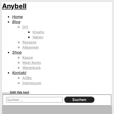
Anybell
Home
Blog
DIY
Kreativ
Nähen
Rezepte
Allgemein
Shop
Kasse
Mein Konto
Warenkorb
Kontakt
AGBs
Impressum
Edit this text
Suchen
Hauptmenü