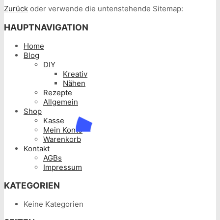
Zurück
oder verwende die untenstehende Sitemap:
HAUPTNAVIGATION
Home
Blog
DIY
Kreativ
Nähen
Rezepte
Allgemein
Shop
Kasse
Mein Konto
Warenkorb
Kontakt
AGBs
Impressum
KATEGORIEN
Keine Kategorien