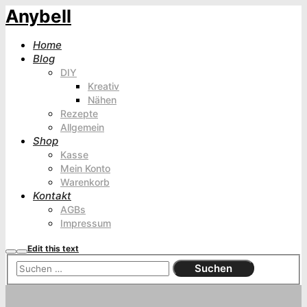
Anybell
Home
Blog
DIY
Kreativ
Nähen
Rezepte
Allgemein
Shop
Kasse
Mein Konto
Warenkorb
Kontakt
AGBs
Impressum
Edit this text
Suchen
Hauptmenü